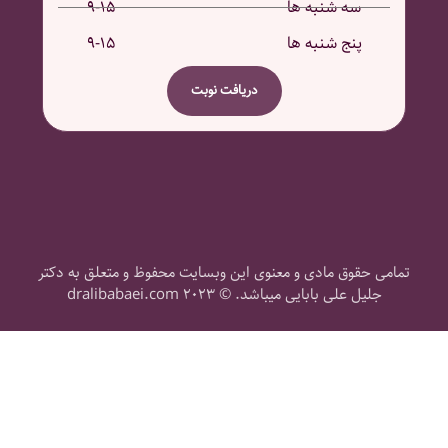
سه شنبه ها ۱۵-۹
پنج شنبه ها ۱۵-۹
دریافت نوبت
تمامی حقوق مادی و معنوی این وبسایت محفوظ و متعلق به دکتر
جلیل علی بابایی میباشد. © ۲۰۲۳ dralibabaei.com