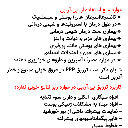
موارد منع استفاده از پی.آر.پی
🔹کانسرها(سرطان های) پوستی و سیستمیک
🔹در طول درمان با استروئیدها و شیمی درمانی
🔹بیماران تحت درمان شیمی درمانی
🔹بیماری های مزمن، دیابت و ایدز
🔹بیماری های پوستی مانند پورفیری
🔹بیماری های خون و اختلالات انعقادی
🔹 در موارد مصرف آسپرین و داروهای خونریزی دهنده
شایان ذکر است تزریق PRP در عروق خونی ممنوع و خطر
آفرین است
کاربرد تزریق پی.آر.پی در موارد زیر نتایج خوبی ندارد:
– افراد سیگاری، الکلی و دارای سوء تغذیه
– افراد مبتلا به مشکلات ژنتیکی پوست
– ضایعات پیشرفته ناشی از نور خورشید
– هایپرپیگمانتاسیونهای پیشرفته
– خطوط عمیق