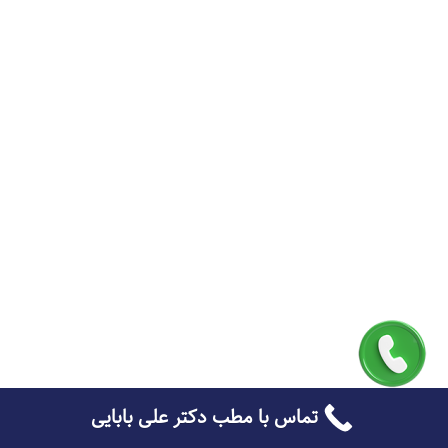
تماس با مطب دکتر علی بابایی