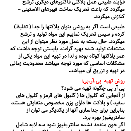
فرآیند طبیعی عمل پلاکتی فاکتورهای دیگری ترشح
میگردد که باعث تحریک ساخت فیبرهای الاستینی –
کلاژنی میگردد.
طبیعی است اگر به روشی بتوان پلاکتها را جدا ( تغلیظ)
کرده و سپس تحریک نماییم این مواد تولید و ترشح
میگردد. حال بسته به عمل مورد نظر میتوان از این
مشتقات تولید شده بهره گرفت. بایستی توجه داشت که
عمر پلاکتها کوتاه بوده و لذا در تهیه این مواد یکی از
مشکلات اساسی که مورد توجه میباشد محدودیت زمانی
در تهیه و تزریق آن میباشد.
روش تهیه پی.آر.پی:
پی آر پی چگونه تهیه می شود؟
از آنجایی که گلبول ها ( گلبول های قرمز و گلبول های
سفید ) و پلاکت ها دارای وزن مخصوص متفاوتی هستند
بنابراین برای جداسازی آنها از یکدیگر می توان از
سانتریفیوژ بهره برد.
اگر خون منقعد نشده سانتریفیوژ شود سه لایه شامل