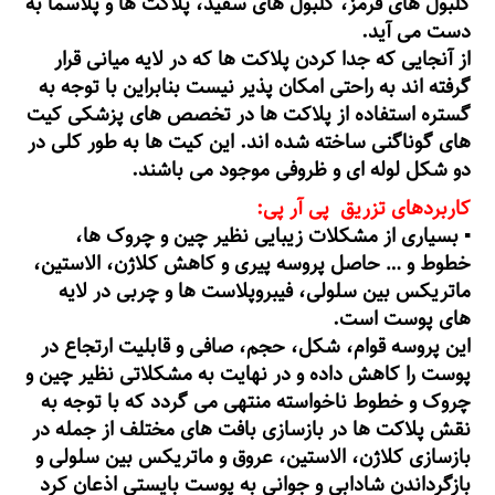
گلبول های قرمز، گلبول های سفید، پلاکت ها و پلاسما به
دست می آید.
از آنجایی که جدا کردن پلاکت ها که در لایه میانی قرار
گرفته اند به راحتی امکان پذیر نیست بنابراین با توجه به
گستره استفاده از پلاکت ها در تخصص های پزشکی کیت
های گوناگنی ساخته شده اند. این کیت ها به طور کلی در
دو شکل لوله ای و ظروفی موجود می باشند.
کاربردهای تزریق پی آر پی:
▪️ بسیاری از مشکلات زیبایی نظیر چین و چروک ها،
خطوط و … حاصل پروسه پیری و کاهش کلاژن، الاستین،
ماتریکس بین سلولی، فیبروپلاست ها و چربی در لایه
های پوست است.
این پروسه قوام، شکل، حجم، صافی و قابلیت ارتجاع در
پوست را کاهش داده و در نهایت به مشکلاتی نظیر چین و
چروک و خطوط ناخواسته منتهی می گردد که با توجه به
نقش پلاکت ها در بازسازی بافت های مختلف از جمله در
بازسازی کلاژن، الاستین، عروق و ماتریکس بین سلولی و
بازگرداندن شادابی و جوانی به پوست بایستی اذعان کرد