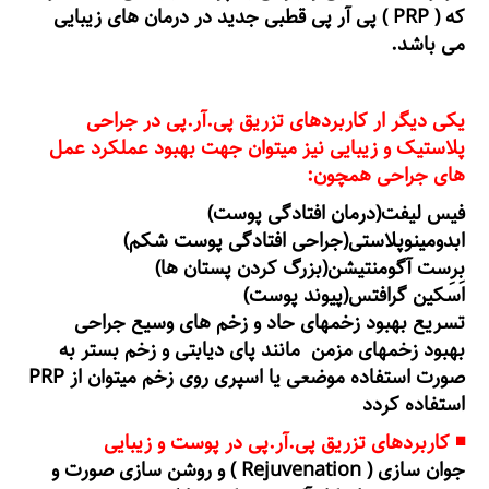
که ( PRP ) پی آر پی قطبی جدید در درمان های زیبایی
می باشد.
یکی دیگر ار کاربردهای تزریق پی.آر.پی در جراحی
پلاستیک و زیبایی نیز میتوان جهت بهبود عملکرد عمل
های جراحی همچون:
فیس لیفت(درمان افتادگی پوست)
ابدومینوپلاستی(جراحی افتادگی پوست شکم)
بِرِست آگومنتیشن(بزرگ کردن پستان ها)
اسکین گرافتس(پیوند پوست)
تسریع بهبود زخمهای حاد و زخم های وسیع جراحی
بهبود زخمهای مزمن مانند پای دیابتی و زخم بستر به
صورت استفاده موضعی یا اسپری روی زخم میتوان از PRP
استفاده
کردد
◾️ کاربردهای تزریق پی.آر.پی در پوست و زیبایی
جوان سازی ( Rejuvenation ) و روشن سازی صورت و