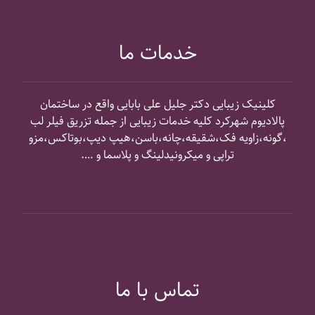
خدمات ما
کلینیک زیبایی دکتر جلیل علی بابایی واقع در ساختمان
پالادیوم شهرکرد کلیه خدمات زیبایی از جمله تزریق فیلر لب
،گونه،زاویه فک،شقیقه،چانه،باسن،هیپ دیپ،بوتاکس،مزو
تراپی و میکرونیدلینگ و پلاسما و ….
تماس با ما