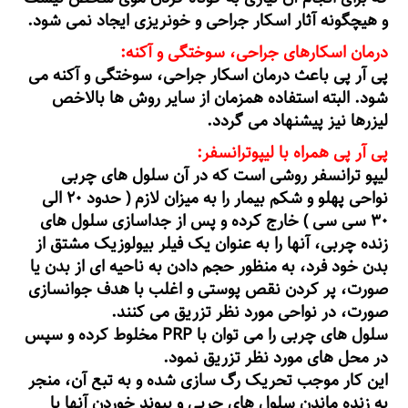
و هیچگونه آثار اسکار جراحی و خونریزی ایجاد نمی شود.
درمان اسکارهای جراحی، سوختگی و آکنه:
پی آر پی باعث درمان اسکار جراحی، سوختگی و آکنه می
شود. البته استفاده همزمان از سایر روش ها بالاخص
لیزرها نیز پیشنهاد می گردد.
پی آر پی همراه با لیپوترانسفر:
لیپو ترانسفر روشی است که در آن سلول های چربی
نواحی پهلو و شکم بیمار را به میزان لازم ( حدود ۲۰ الی
۳۰ سی سی ) خارج کرده و پس از جداسازی سلول های
زنده چربی، آنها را به عنوان یک فیلر بیولوزیک مشتق از
بدن خود فرد، به منظور حجم دادن به ناحیه ای از بدن یا
صورت، پر کردن نقص پوستی و اغلب با هدف جوانسازی
صورت، در نواحی مورد نظر تزریق می کنند.
سلول های چربی را می توان با PRP مخلوط کرده و سپس
در محل های مورد نظر تزریق نمود.
این کار موجب تحریک رگ سازی شده و به تبع آن، منجر
به زنده ماندن سلول های چربی و پیوند خوردن آنها با