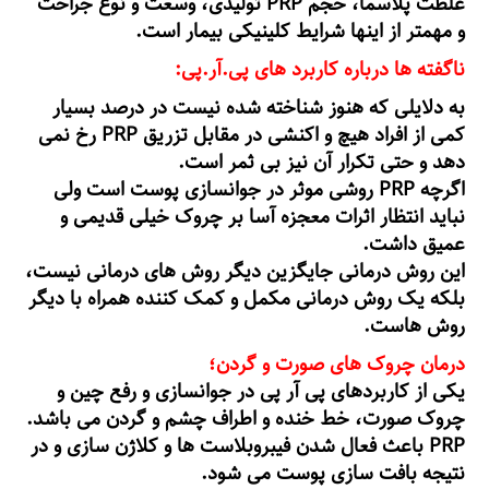
غلظت پلاسما، حجم PRP تولیدی، وسعت و نوع جراحت
و مهمتر از اینها شرایط کلینیکی بیمار است.
ناگفته ها درباره کاربرد های پی.آر.پی:
به دلایلی که هنوز شناخته شده نیست در درصد بسیار
کمی از افراد هیچ و اکنشی در مقابل تزریق PRP رخ نمی
دهد و حتی تکرار آن نیز بی ثمر است.
اگرچه PRP روشی موثر در جوانسازی پوست است ولی
نباید انتظار اثرات معجزه آسا بر چروک خیلی قدیمی و
عمیق داشت.
این روش درمانی جایگزین دیگر روش های درمانی نیست،
بلکه یک روش درمانی مکمل و کمک کننده همراه با دیگر
روش هاست.
درمان چروک های صورت و گردن؛
یکی از کاربردهای پی آر پی در جوانسازی و رفع چین و
چروک صورت، خط خنده و اطراف چشم و گردن می باشد.
PRP باعث فعال شدن فیبروبلاست ها و کلاژن سازی و در
نتیجه بافت سازی پوست می شود.