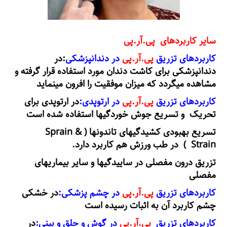
سایر کاربردهای پی.آر.پی
کاربردهای تزریق
پی.آر.پی
در دندانپزشکی
:در
دندانپزشکی برای کاشت دندان مورد استفاده قرار گرفته و
مشاهده میگردد که میزان موفقیت را افرون مینماید
کاربردهای تزریق
پی.آر.پی
در ارتوپدی:
در ارتوپدی برای
تحریک و تسریع جوش خوردگیها استفاده شده است
تسریع بهبودی کشیدگیهای تاندونها ( Sprain &
Strain ) در طب ورزش هم کاربرد دارد.
تزریق درون مفصلی در ساییدگیها و سایر بیماریهای
مفصلی
کاربردهای تزریق
پی.آر.پی
در چشم پزشکی:
در خشکی
چشم کاربرد آن به اثبات رسیده است
کاربردهای تزریق
پی.آر.پی
در گوش و حلق و بینی:
در