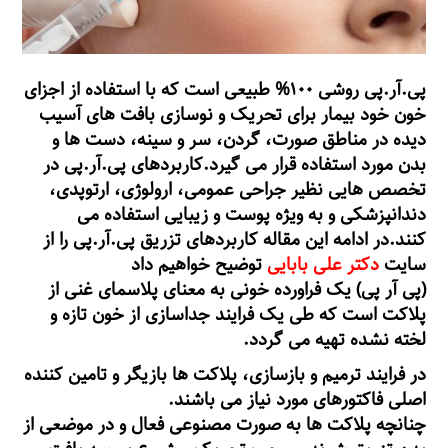
پی.آر.پی روشی ۱۰۰% طبیعی است که با استفاده از اجزای
خون خود بیمار برای تحریک و نوسازی بافت های آسیب
دیده در مناطق صورت، گردن، سر و سینه، دست ها و
بدن مورد استفاده قرار می گیرد.کاربردهای پی.آر.پی در
تخصص هایی نظیر جراحی عمومی، ارولوژی، ارتوپدی،
دندانپزشکی و به ویژه پوست و زیبایی استفاده می
کنند.در ادامه این مقاله کاربردهای تزریق پی.آر.پی را از
سایت
دکتر علی بابایی
توضیح خواهیم داد
(پی آر پی) یک فراورده خونی به معنای پلاسمای غنی از
پلاکت است که طی یک فرایند جداسازی از خون تازه و
لخته نشده تهیه می گردد.
در فرایند ترمیم و بازسازی، پلاکت ها بازیگر و تامین کننده
اصلی فاکتورهای مورد نیاز می باشند.
چنانچه پلاکت ها به صورت مصنوعی فعال و در موضعی از