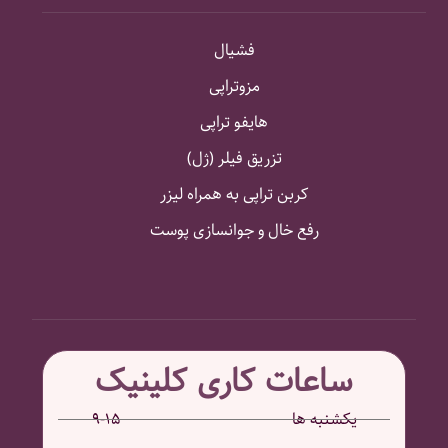
فشیال
مزوتراپی
هایفو تراپی
تزریق فیلر (ژل)
کربن تراپی به همراه لیزر
رفع خال و جوانسازی پوست
ساعات کاری کلینیک
یکشنبه ها ۱۵-۹