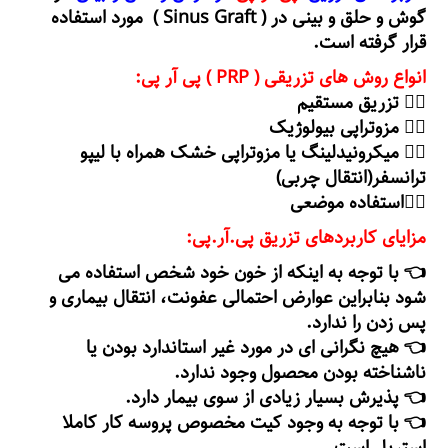
گوش و حلق و بینی در ( Sinus Graft ) مورد استفاده
قرار گرفته است.
انواع روش های تزریقی ( PRP ) پی آر پی:
۱⃣ تزریق مستقیم
۲⃣ مزوتراپی بیولوژیک
۳⃣ میکرونیدلینگ یا مزوتراپی خشک همراه با لیپو
ترانسفر(انتقال چربی)
۴⃣استفاده موضعی
مزایای کاربردهای تزریق پی.آر.پی:
👈 با توجه به اینکه از خون خود شخص استفاده می
شود بنابراین عوارض احتمالی عفونت، انتقال بیماری و
پس زدن را ندارد.
👈 هیچ نگرانی ای در مورد غیر استاندارد بودن یا
ناشناخته بودن محصول وجود ندارد.
👈 پذیرش بسیار زیادی از سوی بیمار دارد.
👈 با توجه به وجود کیت مخصوص پروسه کار کاملا