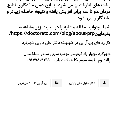
بافت های اطرافشان می شود. با این عمل ماندگاری نتایج
درمان،دو تا سه برابر افزایش یافته و نتیجه حاصله زیباتر و
ماندگارتر می شود
شما میتوانید مقاله مشابه را در سایت زیر مشاهده
بفرمایین
https://doctoreto.com/blog/about-prp/
کاربردهای پی.آر.پی در کلینیک دکتر علی بابایی شهرکرد
شهرکرد ،چهار راه فردوسی،جنب سیتی سنتر ،ساختمان
۰۹۱۳۹۸۰۴۲۹۹
پالادیوم،طبقه سوم ،کلینیک زیبایی
:
دکتر جلیل علی بابایی
پى آر پى PRP / مزوتراپى