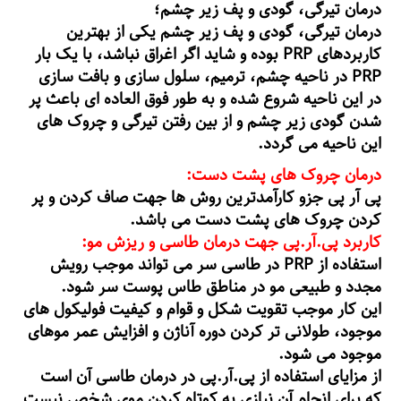
درمان تیرگی، گودی و پف زیر چشم؛
درمان تیرگی، گودی و پف زیر چشم یکی از بهترین
کاربردهای PRP بوده و شاید اگر اغراق نباشد، با یک بار
PRP در ناحیه چشم، ترمیم، سلول سازی و بافت سازی
در این ناحیه شروع شده و به طور فوق العاده ای باعث پر
شدن گودی زیر چشم و از بین رفتن تیرگی و چروک های
این ناحیه می گردد.
درمان چروک های پشت دست:
پی آر پی جزو کارآمدترین روش ها جهت صاف کردن و پر
کردن چروک های پشت دست می باشد.
کاربرد پی.آر.پی جهت درمان طاسی و ریزش مو:
استفاده از PRP در طاسی سر می تواند موجب رویش
مجدد و طبیعی مو در مناطق طاس پوست سر شود.
این کار موجب تقویت شکل و قوام و کیفیت فولیکول های
موجود، طولانی تر کردن دوره آناژن و افزایش عمر موهای
موجود می شود.
از مزایای استفاده از پی.آر.پی در درمان طاسی آن است
که برای انجام آن نیازی به کوتاه کردن موی شخص نیست