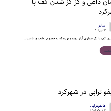
ان داغی و گز گز شدن کف پا
کرد
سایر
۳ تیر ۱۴۰۵
ن کف پا یک بیماری آزار دهنده بوده که به خصوص شب ها باعث ...
یشتر
فو تراپی در شهرکرد
هايفوتراپی
۳ خرداد ۱۴۰۵