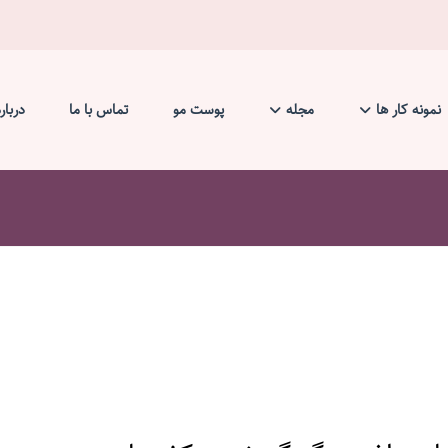
نمونه کار ها
مجله
پوست مو
تماس با ما
دربار