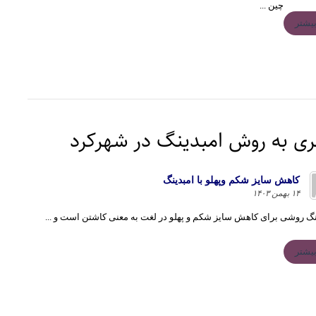
چین ...
یشتر
ری به روش امبدینگ در شهرکرد
كاهش سايز شكم وپهلو با امبدينگ
۱۴ بهمن ۱۴۰۳
گ روشی برای کاهش سایز شکم و پهلو در لغت به معنی کاشتن است و ...
یشتر