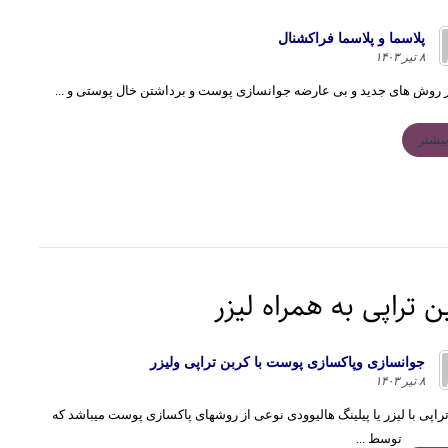
پلاسما و پلاسما فراكشنال
۸ تیر ۱۴۰۳
 روش های جدید و بی عارضه جوانسازی پوست و برداشتن خال پوستی و ...
یشتر
ن تراپی به همراه لیزر
جوانسازى وپاكسازى پوست با كربن تراپى وليزر
۸ تیر ۱۴۰۳
راپی با لیزر یا پیلینگ هالیوودی نوعی از روشهای پاکسازی پوست میباشد که
توسط ...