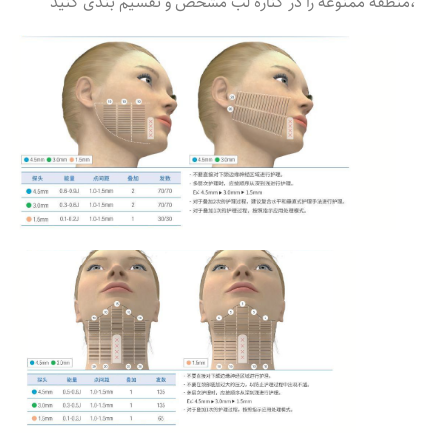
،منطقه ممنوعه را در کناره لب مشخص و تقسیم بندی کنید