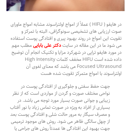
در هایفو ( HIFU ) عملاً از امواج اولتراسوند مشابه امواج ماورای
صوت ارزیابی های تشخیصی سونوگرافی، البته با تمرکز و
تقویت این امواج در روند بهبود پیری و افتادگی پوست استفاده
می شود ما در این مقاله در سایت
دکتر علی بابایی
مطلب مهم
در مورد هایفو تراپی در شهرکرد مزایا و تکنیک انجام آن توضیح
داده شده است HIFU مخفف کلمات High Intensity
Focused Ultrasound می باشد که معنای لغوی آن
اولتراسوند با امواج متمرکز تقویت شده هست
جهت حفظ سفتی و جلوگیری از افتادگی پوست در
نواحی مختلف صورت و گردن از مواردی است که از نظر
زیبایی و جوانی صورت بسیار مورد توجه می باشد. در
بسیاری از افراد به ویژه در صورت تماس زیاد با نور آفتاب
و مصرف سیگار به مرور حالت شلی و افتادگی پوست بعد
از چهل سالگی ظاهر می شود. روش های موجود ترمیمی
جهت بهبود این افتادگی ها عمدتاً روش های جراحی یا