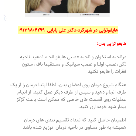
هایفوتراپی در شهرکرد-دکتر علی بابایی ۰۹۱۳۹۸۰۴۲۹۹
هایفو تراپی بدن:
درناحیه استخوان و ناحیه عصبی هایفو انجام ندهید.ناحیه
لگن،عصب اولنا و عصب سیاتیک و مستقیما ناف، ستون
فقرات را هایفو نکنید
هنگام شروع درمان روی اعضای بدن، لطفا ابتدا درمان را از یک
طرف انجام دهید و سپس از طرف دیگر عمل کنید. از انجام
عملیات روی قسمت های خاصی که ممکن است باعث گزگز
بیمار شود خودداری کنید.
اطمینان حاصل کنید که تعداد تقسیم بندی های درمان
همیشه به طور مساوی در ناحیه درمان توزیع شده باشد