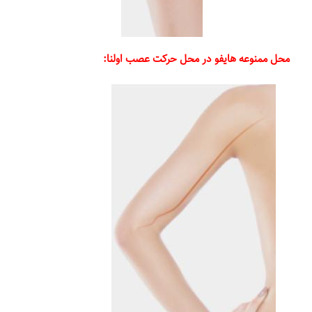
محل ممنوعه هایفو در محل حرکت عصب اولنا: