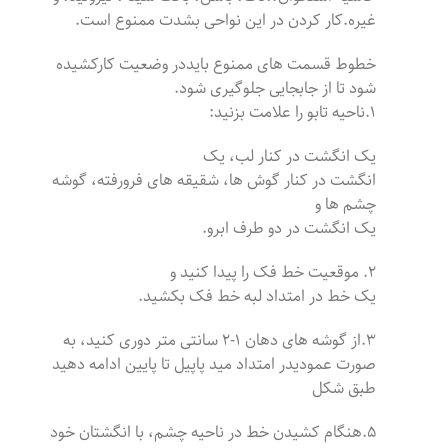
غیره.کار کردن در این نواحی بشدت ممنوع است.
خطوط قسمت های ممنوع بایددر وضعیت کارکشیده
شود تا از جابجایی جلوگیری شود.
۱.ناحیه تابو را علامت بزنید:
یک انگشت در کنار لب، یک
انگشت در کنار گوش ها، شقیقه های فرورفته، گوشه
چشم ها و
یک انگشت در دو طرف ابرو.
۲. موقعیت خط فک را پیدا کنید و
یک خط در امتداد لبه خط فک بکشید.
۳.از گوشه های دهان ۱-۲ سانتی متر دوری کنید، به
صورت عمودیدر امتداد مید پاپیل تا پایین ادامه دهید
طبق شکل
۵.هنگام کشیدن خط در ناحیه چشم، با انگشتان خود