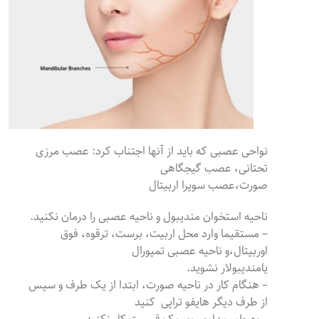
نواحی عصبی که باید از آنها اجتناب کرد: عصب مرزی
تحتانی، عصب گیجگاهی
صورت،عصب سوپرا اربیتال
ناحیه استخوان مندیبول و ناحیه عصبی را درمان نکنید.
– مستقیما وارد محل اربیت، برست، ترقوه، فوق
اوربیتال،و ناحیه عصبی تمپورال
یامندیبولار نشوید.
– هنگام کار در ناحیه صورت، ابتدا از یک طرف و سپس
از طرف دیگر هایفو تراپی کنید