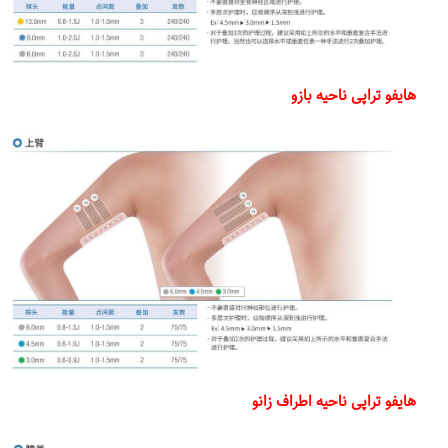
هایفو تراپی ناحیه بازو
هایفو تراپی ناحیه اطراف زانو