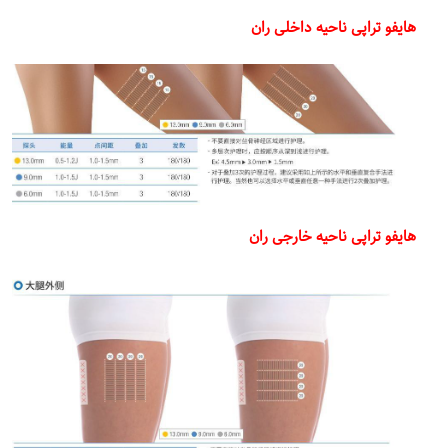
هایفو تراپی ناحیه داخلی ران
هایفو تراپی ناحیه خارجی ران