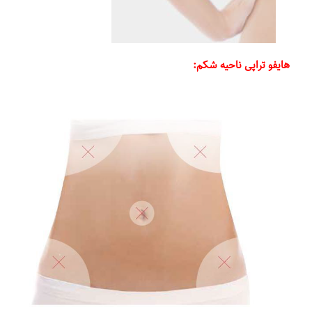
هایفو تراپی ناحیه شکم: