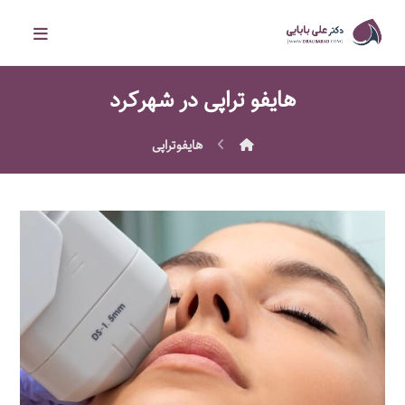
هایفو تراپی در شهرکرد
هايفوتراپی