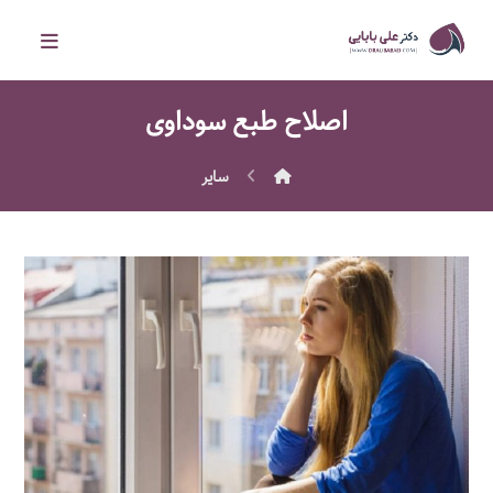
اصلاح طبع سوداوی
سایر