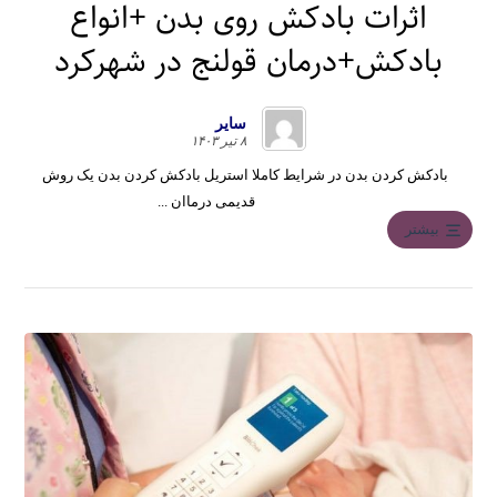
اثرات بادکش روی بدن +انواع
بادکش+درمان قولنج در شهرکرد
سایر
۸ تیر ۱۴۰۳
بادکش کردن بدن در شرایط کاملا استریل بادکش کردن بدن یک روش
قدیمی درماان ...
بیشتر