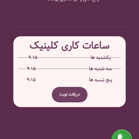
ساعات کاری کلینیک
یکشنبه ها ۱۵-۹
سه شنبه ها ۱۵-۹
پنج شنبه ها ۱۵-۹
دریافت نوبت