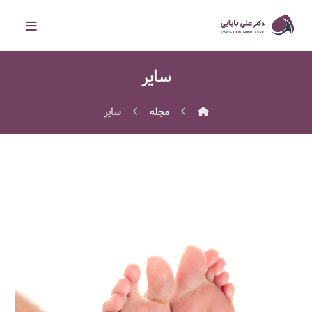
سایر
مجله
سایر