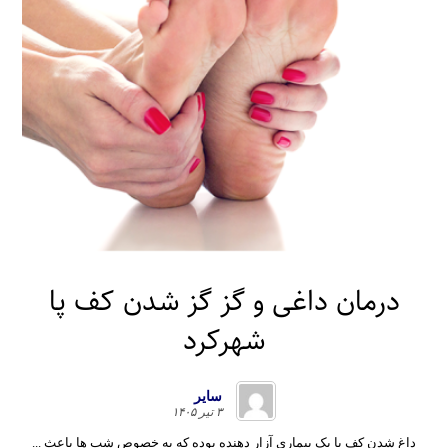
درمان داغی و گز گز شدن کف پا
شهرکرد
سایر
۳ تیر ۱۴۰۵
داغ شدن کف پا یک بیماری آزار دهنده بوده که به خصوص شب ها باعث ...