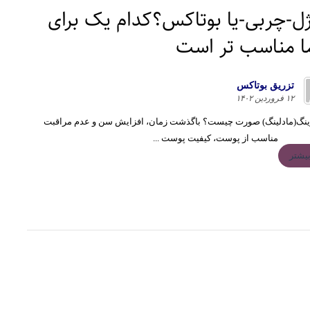
ل-چربی-یا بوتاکس؟کدام یک برای
 مناسب تر است
تزريق بوتاكس
۱۲ فروردین ۱۴۰۲
رینگ(مادلینگ) صورت چیست؟ باگذشت زمان، افزایش سن و عدم مراقبت
مناسب از پوست، کیفیت پوست ...
یشتر