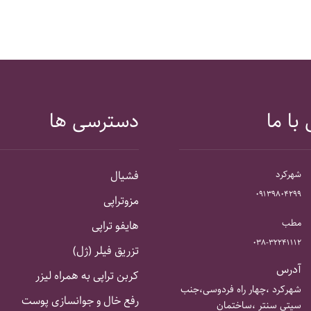
با ما
دسترسی ها
شهرکرد
فشیال
۰۹۱۳۹۸۰۴۲۹۹
مزوتراپی
مطب
هایفو تراپی
۰۳۸-۳۲۲۴۱۱۱۲
تزریق فیلر (ژل)
آدرس
کربن تراپی به همراه لیزر
شهرکرد ،چهار راه فردوسی،جنب
رفع خال و جوانسازی پوست
سیتی سنتر ،ساختمان