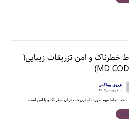
ط خطرناک و امن تزریقات زیبایی(
MD CODE
تزريق بوتاكس
۱۱ فروردین ۱۴۰۳
 مبحث نقاط مهم صورت که تزریقات در آن خطرناک و یا امن است ...
یشتر