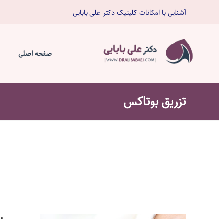
آشنایی با امکانات کلینیک دکتر علی بابایی
صفحه اصلی
تزريق بوتاكس