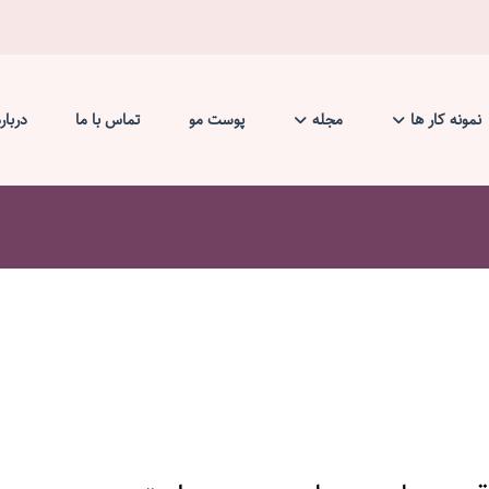
نمونه کار ها
مجله
پوست مو
تماس با ما
دربار