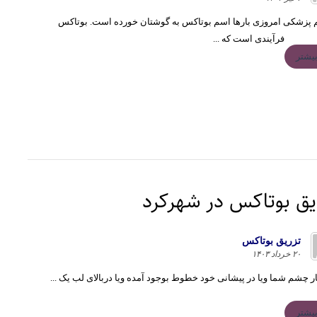
م پزشکی امروزی بارها اسم بوتاکس به گوشتان خورده است. بوتاکس
فرآیندی است که ...
یشتر
یق بوتاکس در شهرکرد
تزريق بوتاكس
۲۰ خرداد ۱۴۰۳
ار چشم شما ویا در پیشانی خود خطوط بوجود آمده ویا دربالای لب یک ...
یشتر