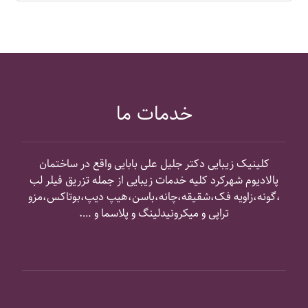
خدمات ما
کلینیک زیبایی دکتر جلیل علی بابایی واقع در ساختمان
پالادیوم شهرکرد کلیه خدمات زیبایی از جمله تزریق فیلر لب
،گونه،زاویه فک،شقیقه،چانه،باسن،هیپ دیپ،بوتاکس،مزو
تراپی و میکرونیدلینگ و پلاسما و ….