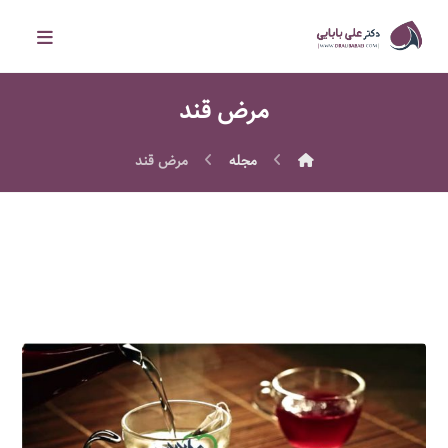
مرض قند
مجله
مرض قند