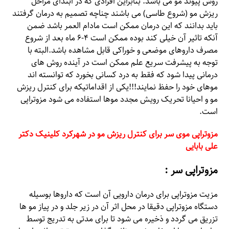
روش پیوند مو می باشد. بنابراین افرادی که در ابتدای مراحل
ریزش مو (شروع طاسی) می باشند چناچه تصمیم به درمان گرفتند
باید بدانند که این درمان ممکن است مادام العمر باشد ضمن
آنکه تاثیر آن خیلی کند بوده ممکن است ۴-۶ ماه بعد از شروع
مصرف داروهای موضعی و خوراکی قابل مشاهده باشد.البته با
توجه به پیشرفت سریع علم ممکن است در آینده روش های
درمانی پیدا شود که فقط به درد کسانی بخورد که توانسته اند
موهای خود را حفظ نمایند!!!یکی از اقداماتیکه برای کنترل ریزش
مو و احیانا تحریک رویش مجدد موها استفاده می شود مزوتراپی
است.
مزوتراپی موی سر برای کنترل ریزش مو در شهرکرد کلینیک دکتر
علی بابایی
مزوتراپی سر :
مزیت مزوتراپی برای درمان دارویی آن است که داروها بوسیله
دستگاه مزوتراپی دقیقا در محل اثر آن در زیر جلد و در پیاز مو ها
تزریق می گردد و ذخیره می شود تا برای مدتی به تدریج توسط